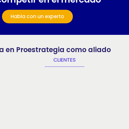
Habla con un experto
ía en Proestrategia como aliado
CLIENTES