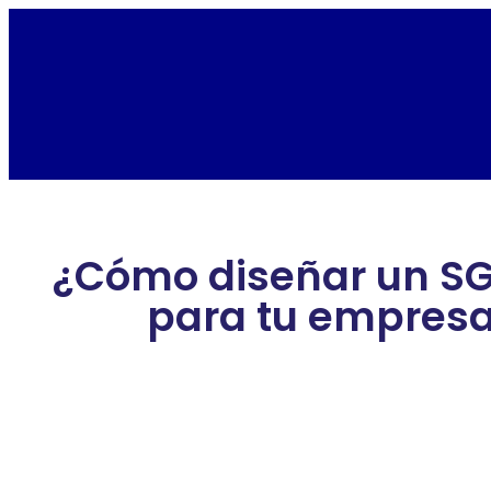
¿Cómo diseñar un S
para tu empres