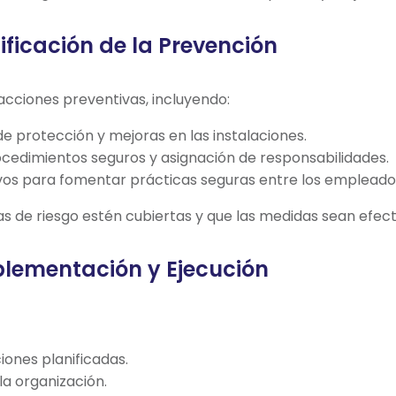
ificación de la Prevención
 acciones preventivas, incluyendo:
e protección y mejoras en las instalaciones.
ocedimientos seguros y asignación de responsabilidades.
vos para fomentar prácticas seguras entre los empleado
s de riesgo estén cubiertas y que las medidas sean efect
lementación y Ejecución
iones planificadas.
a organización.