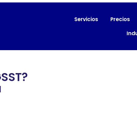
Servicios
Precios
Ind
GSST?
a