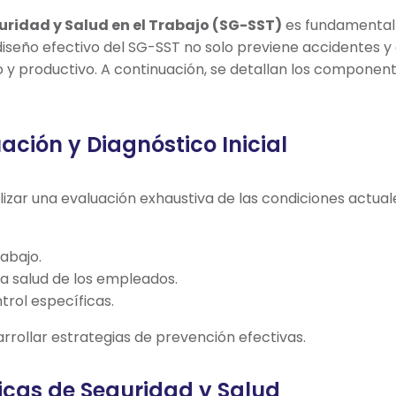
uridad y Salud en el Trabajo (SG-SST)
es fundamental 
iseño efectivo del SG-SST no solo previene accidentes y
 productivo. A continuación, se detallan los componente
ación y Diagnóstico Inicial
izar una evaluación exhaustiva de las condiciones actuale
abajo.
a salud de los empleados.
rol específicas.
rrollar estrategias de prevención efectivas.
ticas de Seguridad y Salud