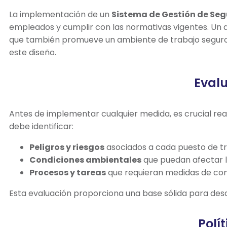
La implementación de un
Sistema de Gestión de Seg
empleados y cumplir con las normativas vigentes. Un d
que también promueve un ambiente de trabajo seguro y
este diseño.
Evalu
Antes de implementar cualquier medida, es crucial real
debe identificar:
Peligros y riesgos
asociados a cada puesto de tr
Condiciones ambientales
que puedan afectar l
Procesos y tareas
que requieran medidas de cont
Esta evaluación proporciona una base sólida para desa
Polí