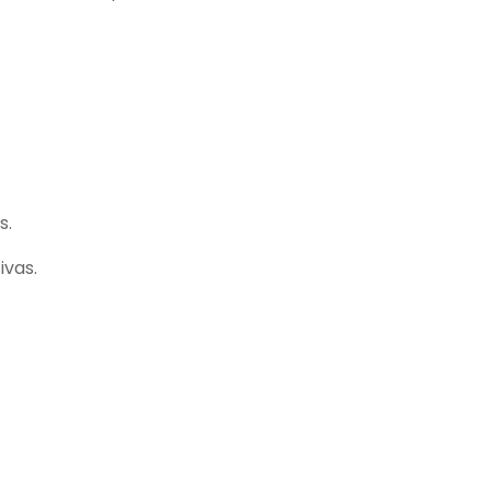
s.
ivas.