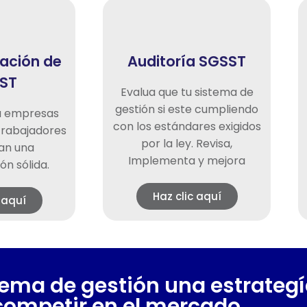
ación de
Auditoría SGSST
ST
Evalua que tu sistema de
gestión si este cumpliendo
a empresas
con los estándares exigidos
trabajadores
por la ley. Revisa,
an una
Implementa y mejora
ón sólida.
Haz clic aquí
 aquí
tema de gestión una estrateg
competir en el mercado