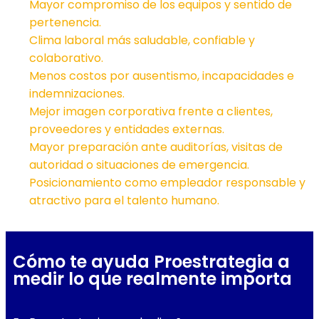
Mayor compromiso de los equipos y sentido de
pertenencia.
Clima laboral más saludable, confiable y
colaborativo.
Menos costos por ausentismo, incapacidades e
indemnizaciones.
Mejor imagen corporativa frente a clientes,
proveedores y entidades externas.
Mayor preparación ante auditorías, visitas de
autoridad o situaciones de emergencia.
Posicionamiento como empleador responsable y
atractivo para el talento humano.
Cómo te ayuda Proestrategia a
medir lo que realmente importa