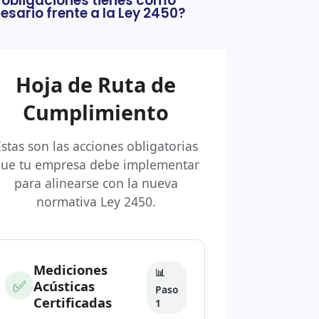
 obligaciones tienes como
sario frente a la Ley 2450?
Hoja de Ruta de
Cumplimiento
stas son las acciones obligatorias
ue tu empresa debe implementar
para alinearse con la nueva
normativa Ley 2450.
Mediciones
📊
✅
Acústicas
Paso
Certificadas
1