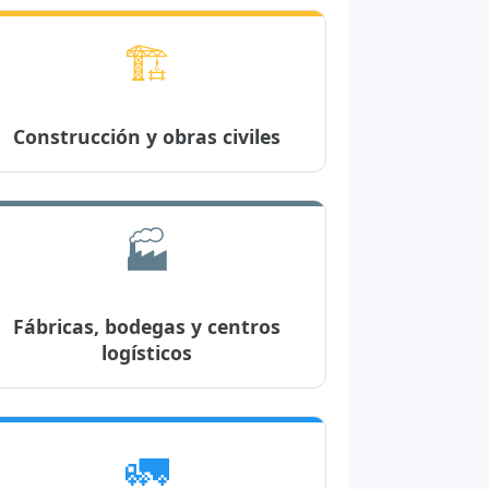
🏗️
Construcción y obras civiles
🏭
Fábricas, bodegas y centros
logísticos
🚛