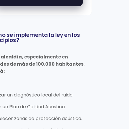
 se implementa la ley en los
cipios?
alcaldía, especialmente en
des de más de 100.000 habitantes,
á:
zar un diagnóstico local del ruido.
 un Plan de Calidad Acústica.
lecer zonas de protección acústica.