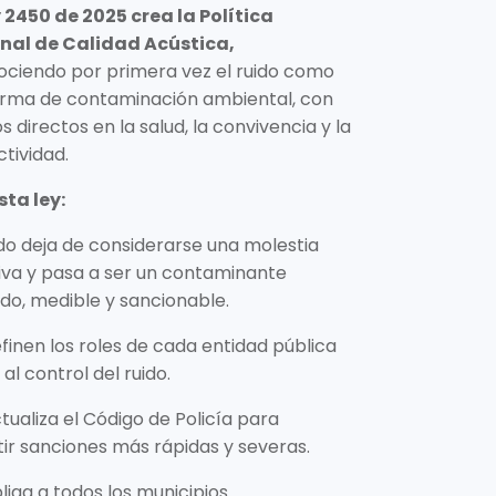
 2450 de 2025 crea la Política
nal de Calidad Acústica,
ociendo por primera vez el ruido como
orma de contaminación ambiental, con
s directos en la salud, la convivencia y la
tividad.
sta ley:
ido deja de considerarse una molestia
iva y pasa a ser un contaminante
do, medible y sancionable.
finen los roles de cada entidad pública
 al control del ruido.
tualiza el Código de Policía para
ir sanciones más rápidas y severas.
liga a todos los municipios