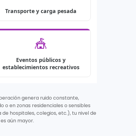
Transporte y carga pesada
🎪
Eventos públicos y
establecimientos recreativos
operación genera ruido constante,
o o en zonas residenciales o sensibles
 de hospitales, colegios, etc.), tu nivel de
 es aún mayor.