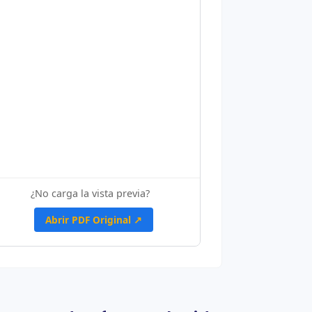
¿No carga la vista previa?
Abrir PDF Original ↗