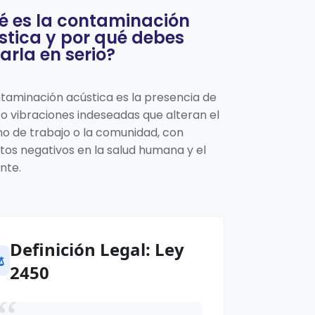
é es la contaminación
stica y por qué debes
arla en serio?
taminación acústica es la presencia de
 o vibraciones indeseadas que alteran el
o de trabajo o la comunidad, con
os negativos en la salud humana y el
nte.
Definición Legal: Ley
️
2450