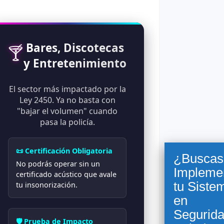
Bares, Discotecas
🍸
y Entretenimiento
El sector más impactado por la
Ley 2450. Ya no basta con
"bajar el volumen" cuando
pasa la policía.
📜 Certificación Obligatoria
¿Buscas
No podrás operar sin un
Impleme
certificado acústico que avale
tu Siste
tu insonorización.
en
Segurida
🛡️ Prueba de Impacto