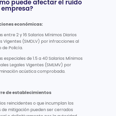
mo puede afectar el ruido
u empresa?
nciones económicas:
s entre 2 y 16 Salarios Mínimos Diarios
s Vigentes (SMDLV) por infracciones al
 de Policía.
s especiales de 1.5 a 40 Salarios Mínimos
ales Legales Vigentes (SMLMV) por
minación acústica comprobada.
erre de establecimientos
os reincidentes o que incumplan los
 de mitigación pueden ser cerrados