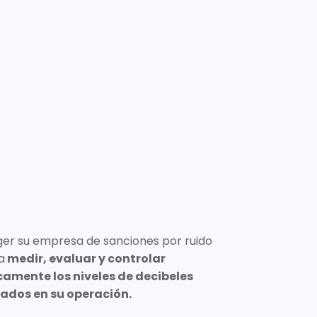
er su empresa de sanciones por ruido
a
medir, evaluar y controlar
camente los niveles de decibeles
ados en su operación.