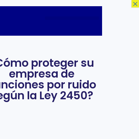
×
Cómo proteger su
empresa de
nciones por ruido
egún la Ley 2450?