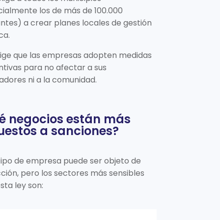
ialmente los de más de 100.000
ntes) a crear planes locales de gestión
ca.
xige que las empresas adopten medidas
tivas para no afectar a sus
adores ni a la comunidad.
é negocios están más
uestos a sanciones?
tipo de empresa puede ser objeto de
ción, pero los sectores más sensibles
sta ley son: