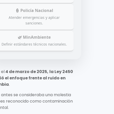
👮 Policía Nacional
Atender emergencias y aplicar
sanciones.
🌿 MinAmbiente
Definir estándares técnicos nacionales.
 el
4 de marzo de 2025,
la Ley 2450
ó el enfoque frente al ruido en
mbia
.
 antes se consideraba una molestia
 es reconocido como contaminación
ntal.