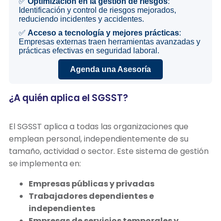
✅
Optimización en la gestión de riesgos
:
Identificación y control de riesgos mejorados,
reduciendo incidentes y accidentes.
✅
Acceso a tecnología y mejores prácticas
:
Empresas externas traen herramientas avanzadas y
prácticas efectivas en seguridad laboral.
Agenda una Asesoría
¿A quién aplica el SGSST?
El SGSST aplica a todas las organizaciones que
emplean personal, independientemente de su
tamaño, actividad o sector. Este sistema de gestión
se implementa en:
Empresas públicas y privadas
Trabajadores dependientes e
independientes
Empresas de servicios temporales y