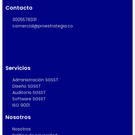
Contacto
3005578331
comercial@proestrategia.co
Servicios
Administración SGSST
Diseño SGSST
Auditoría SGSST
Software SGSST
ISO 9001
Nosotros
Nosotros